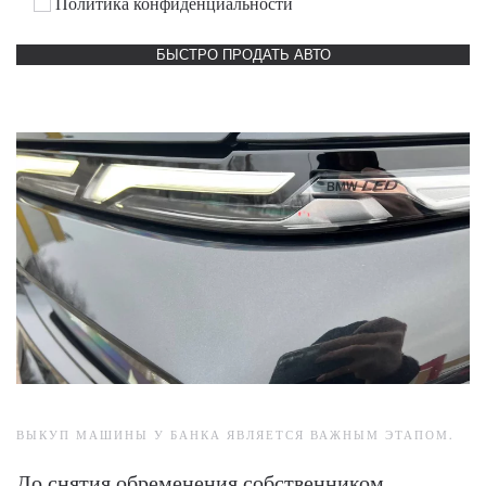
Политика конфиденциальности
ВЫКУП МАШИНЫ У БАНКА ЯВЛЯЕТСЯ ВАЖНЫМ ЭТАПОМ.
До снятия обременения собственником