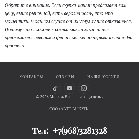
Обратите внимание. Если скупка машин предлагает вам
цену, выше рыночной, есть вероятность, что это
мошенники. В данном случае от их услуг лучше отказаться.
Потому что подобные сделки могут закончится
проблемами с законом и финансовыми потерями именно для
продавца.
КОНТАКТЫ
ОТЗЫВЫ
НАШИ УСЛУГИ
©
2026
Москва. Все права защищены.
ООО «АВТО ВЫКУП»
Тел:
+7(968)3281328